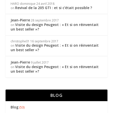
HARO dominique
24 avril 2018
Revival de la 205 GTI : et si c’était possible ?
on
Jean-Pierre
28 septembre 2017
Visite du design Peugeot : « Et si on réinventait
on
un best seller »?
christophe01
16 septembre 2017
Visite du design Peugeot : « Et si on réinventait
on
un best seller »?
Jean-Pierre
9 juillet 2017
Visite du design Peugeot : « Et si on réinventait
on
un best seller »?
BLOG
Blog
(53)