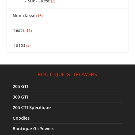
Sud-Ouest
(2)
Non classé
(15)
Tests
(11)
Tutos
(2)
BOUTIQUE GTIPOWERS
205 GTI
309 GTI
205 CTI Spécifique
Goodies
Boutique GtiPowers