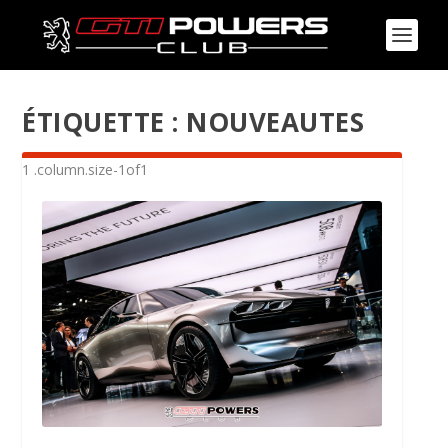
ÉTIQUETTE :
NOUVEAUTES