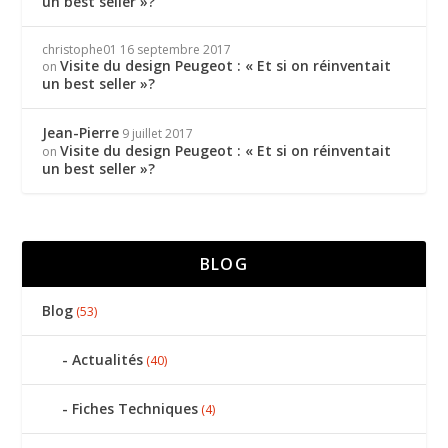
un best seller »?
christophe01
16 septembre 2017
Visite du design Peugeot : « Et si on réinventait
on
un best seller »?
Jean-Pierre
9 juillet 2017
Visite du design Peugeot : « Et si on réinventait
on
un best seller »?
BLOG
Blog
(53)
Actualités
(40)
Fiches Techniques
(4)