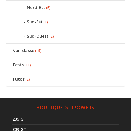
Nord-Est
(5)
Sud-Est
(1)
Sud-Ouest
(2)
Non classé
(15)
Tests
(11)
Tutos
(2)
BOUTIQUE GTIPOWERS
205 GTI
309 GTI