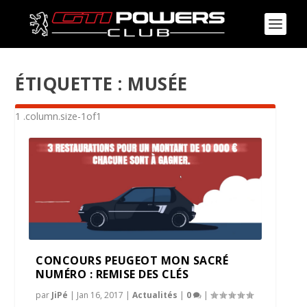
ÉTIQUETTE :
MUSÉE
CONCOURS PEUGEOT MON SACRÉ
NUMÉRO : REMISE DES CLÉS
par
JiPé
|
Jan 16, 2017
|
Actualités
|
0
|