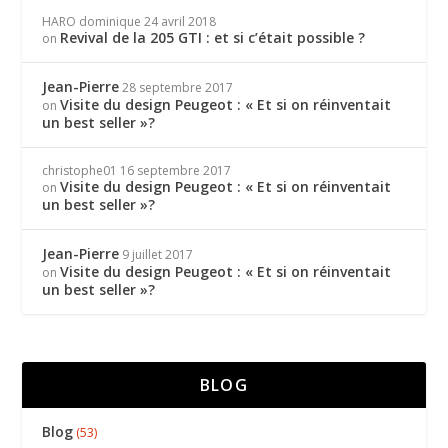
HARO dominique
24 avril 2018
Revival de la 205 GTI : et si c’était possible ?
on
Jean-Pierre
28 septembre 2017
Visite du design Peugeot : « Et si on réinventait
on
un best seller »?
christophe01
16 septembre 2017
Visite du design Peugeot : « Et si on réinventait
on
un best seller »?
Jean-Pierre
9 juillet 2017
Visite du design Peugeot : « Et si on réinventait
on
un best seller »?
BLOG
Blog
(53)