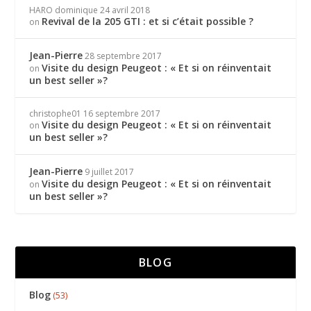
HARO dominique
24 avril 2018
Revival de la 205 GTI : et si c’était possible ?
on
Jean-Pierre
28 septembre 2017
Visite du design Peugeot : « Et si on réinventait
on
un best seller »?
christophe01
16 septembre 2017
Visite du design Peugeot : « Et si on réinventait
on
un best seller »?
Jean-Pierre
9 juillet 2017
Visite du design Peugeot : « Et si on réinventait
on
un best seller »?
BLOG
Blog
(53)