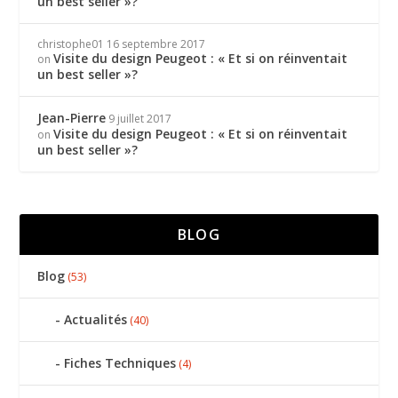
un best seller »?
christophe01
16 septembre 2017
Visite du design Peugeot : « Et si on réinventait
on
un best seller »?
Jean-Pierre
9 juillet 2017
Visite du design Peugeot : « Et si on réinventait
on
un best seller »?
BLOG
Blog
(53)
Actualités
(40)
Fiches Techniques
(4)