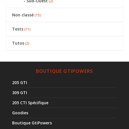
Sud-Ouest
(2)
Non classé
(15)
Tests
(11)
Tutos
(2)
BOUTIQUE GTIPOWERS
205 GTI
309 GTI
205 CTI Spécifique
Goodies
Boutique GtiPowers