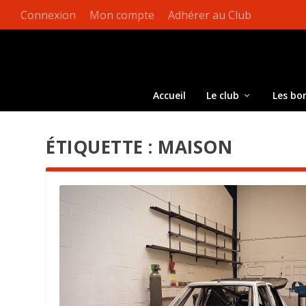
Connexion
Mon compte
Adhérer au Club
Accueil
Le club
Les bo
ÉTIQUETTE :
MAISON