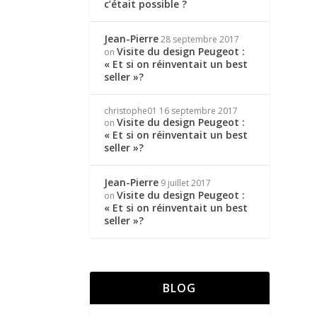
c’était possible ?
Jean-Pierre
28 septembre 2017
Visite du design Peugeot :
on
« Et si on réinventait un best
seller »?
christophe01
16 septembre 2017
Visite du design Peugeot :
on
« Et si on réinventait un best
seller »?
Jean-Pierre
9 juillet 2017
Visite du design Peugeot :
on
« Et si on réinventait un best
seller »?
BLOG