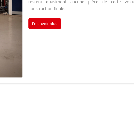
restera quasiment aucune pièce de cette voit
construction finale.
En savoir plus