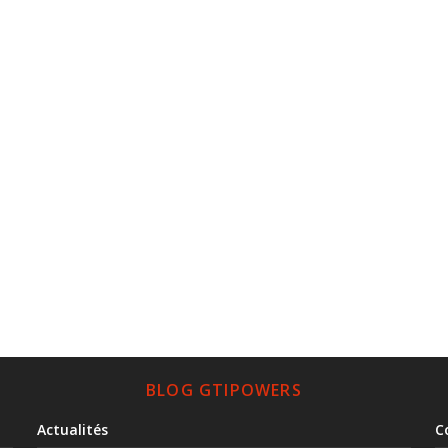
BLOG GTIPOWERS
Actualités
C