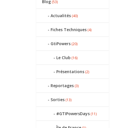
Blog
(53)
Actualités
(40)
Fiches Techniques
(4)
GtiPowers
(20)
Le Club
(16)
Présentations
(2)
Reportages
(3)
Sorties
(13)
#GTIPowersDays
(11)
Île de France
(1)