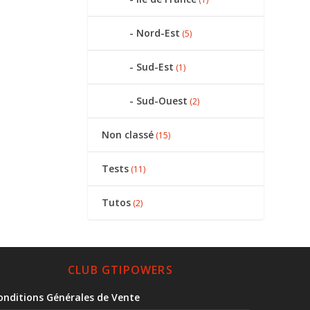
Nord-Est
(5)
Sud-Est
(1)
Sud-Ouest
(2)
Non classé
(15)
Tests
(11)
Tutos
(2)
CLUB GTIPOWERS
onditions Générales de Vente