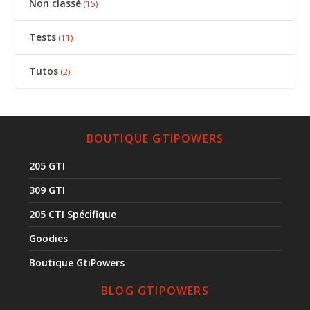
Non classé
(15)
Tests
(11)
Tutos
(2)
BOUTIQUE GTIPOWERS
205 GTI
309 GTI
205 CTI Spécifique
Goodies
Boutique GtiPowers
BLOG GTIPOWERS