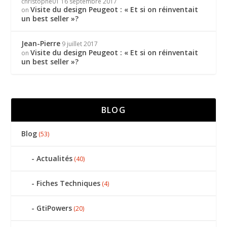
christophe01
16 septembre 2017
Visite du design Peugeot : « Et si on réinventait
on
un best seller »?
Jean-Pierre
9 juillet 2017
Visite du design Peugeot : « Et si on réinventait
on
un best seller »?
BLOG
Blog
(53)
Actualités
(40)
Fiches Techniques
(4)
GtiPowers
(20)