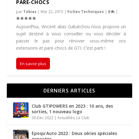
PARE-CHOCS
par
Tobias
|
Mar 22, 2015
|
Fiches Techniques
|
8
|
Aujourd’hui, Vincent alias Gabatchou nous propose un
sujet destiné à vous conseiller ou vous décider à
passer le pas pour rénover vous-même vos
extensions et pare-chocs de GTI. C’est parti !
En savoir plus
DERNIERS ARTICLES
Club GTIPOWERS en 2023 : 10 ans, des
sorties, 1 nouveau logo
30 Déc 2022
|
Actualités
,
Le Club
Epoqu’Auto 2022 : Deux séries spéciales
exposées