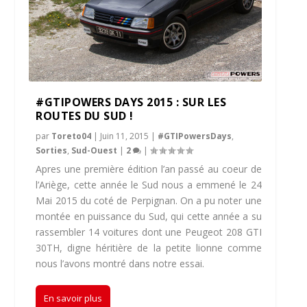
#GTIPOWERS DAYS 2015 : SUR LES
ROUTES DU SUD !
par
Toreto04
|
Juin 11, 2015
|
#GTIPowersDays
,
Sorties
,
Sud-Ouest
|
2
|
Apres une première édition l’an passé au coeur de
l’Ariège, cette année le Sud nous a emmené le 24
Mai 2015 du coté de Perpignan. On a pu noter une
montée en puissance du Sud, qui cette année a su
rassembler 14 voitures dont une Peugeot 208 GTI
30TH, digne héritière de la petite lionne comme
nous l’avons montré dans notre essai.
En savoir plus