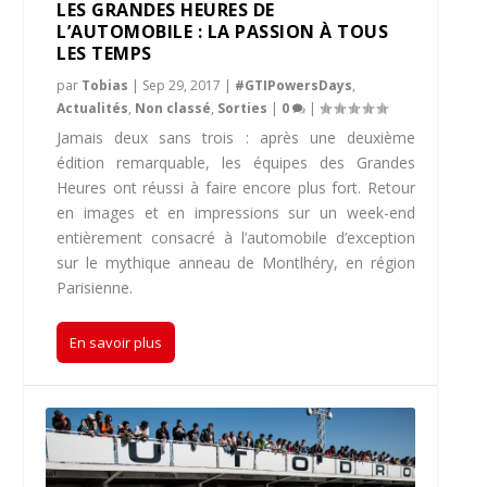
LES GRANDES HEURES DE
L’AUTOMOBILE : LA PASSION À TOUS
LES TEMPS
par
Tobias
|
Sep 29, 2017
|
#GTIPowersDays
,
Actualités
,
Non classé
,
Sorties
|
0
|
Jamais deux sans trois : après une deuxième
édition remarquable, les équipes des Grandes
Heures ont réussi à faire encore plus fort. Retour
en images et en impressions sur un week-end
entièrement consacré à l’automobile d’exception
sur le mythique anneau de Montlhéry, en région
Parisienne.
En savoir plus