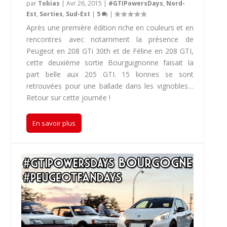
par
Tobias
|
Avr 26, 2015
|
#GTIPowersDays
,
Nord-
Est
,
Sorties
,
Sud-Est
|
5
|
Après une première édition riche en couleurs et en
rencontres avec notamment la présence de
Peugeot en 208 GTi 30th et de Féline en 208 GTI,
cette deuxième sortie Bourguignonne faisait la
part belle aux 205 GTI. 15 lionnes se sont
retrouvées pour une ballade dans les vignobles…
Retour sur cette journée !
En savoir plus