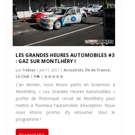
LES GRANDES HEURES AUTOMOBILES #3
: GAZ SUR MONTLHÉRY !
par
Tobias
|
Juil 11, 2017
|
Actualités
,
Île de France
,
Le Club
|
0
|
L’an dernier, nous étions partis en éclaireurs à
Monthléry. « Les Grandes Heures Automobiles »
profite de l’historique circuit de Montlhéry pour
mettre à l’honneur l’automobile d’exception. Nous
nous étions promis d’y retourner. Voici le
programme !
En savoir plus