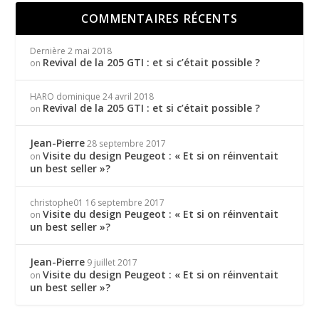
COMMENTAIRES RÉCENTS
Dernière
2 mai 2018
Revival de la 205 GTI : et si c’était possible ?
on
HARO dominique
24 avril 2018
Revival de la 205 GTI : et si c’était possible ?
on
Jean-Pierre
28 septembre 2017
Visite du design Peugeot : « Et si on réinventait
on
un best seller »?
christophe01
16 septembre 2017
Visite du design Peugeot : « Et si on réinventait
on
un best seller »?
Jean-Pierre
9 juillet 2017
Visite du design Peugeot : « Et si on réinventait
on
un best seller »?