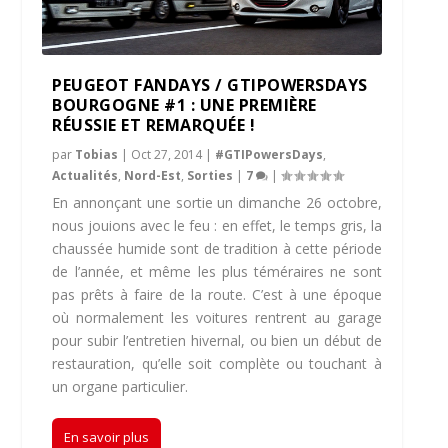
PEUGEOT FANDAYS / GTIPOWERSDAYS
BOURGOGNE #1 : UNE PREMIÈRE
RÉUSSIE ET REMARQUÉE !
par
Tobias
|
Oct 27, 2014
|
#GTIPowersDays
,
Actualités
,
Nord-Est
,
Sorties
|
7
|
En annonçant une sortie un dimanche 26 octobre,
nous jouions avec le feu : en effet, le temps gris, la
chaussée humide sont de tradition à cette période
de l’année, et même les plus téméraires ne sont
pas prêts à faire de la route. C’est à une époque
où normalement les voitures rentrent au garage
pour subir l’entretien hivernal, ou bien un début de
restauration, qu’elle soit complète ou touchant à
un organe particulier.
En savoir plus