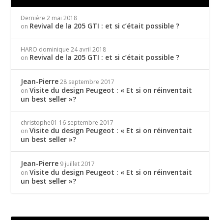
Dernière
2 mai 2018
Revival de la 205 GTI : et si c’était possible ?
on
HARO dominique
24 avril 2018
Revival de la 205 GTI : et si c’était possible ?
on
Jean-Pierre
28 septembre 2017
Visite du design Peugeot : « Et si on réinventait
on
un best seller »?
christophe01
16 septembre 2017
Visite du design Peugeot : « Et si on réinventait
on
un best seller »?
Jean-Pierre
9 juillet 2017
Visite du design Peugeot : « Et si on réinventait
on
un best seller »?