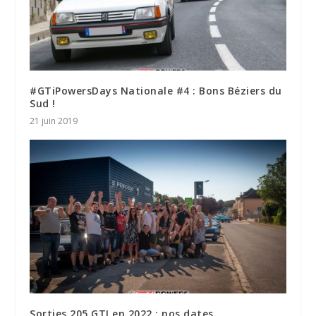
#GTiPowersDays Nationale #4 : Bons Béziers du
Sud !
21 juin 2019
Sorties 205 GTI en 2022 : nos dates