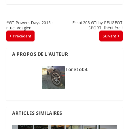
#GTIPowers Days 2015 :
Essai 208 GTi by PEUGEOT
rituel Vosgien
SPORT, l’héritière !
Précédent
Suivant
A PROPOS DE L'AUTEUR
Toreto04
ARTICLES SIMILAIRES