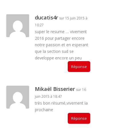
ducatis4r
sur 15 juin 2015 à
10:27
super le resume … vivement
2016 pour partager encore
notre passion et en esperant
que la section sud se
developpe encore un peu
Réponse
Mikaël Bisserier
sur 16
juin 2015 à 18:47
très bon résumé,vivement la
prochaine
Réponse