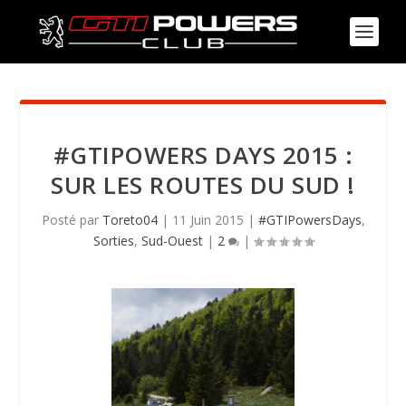
#GTIPOWERS DAYS 2015 :
SUR LES ROUTES DU SUD !
Posté par
Toreto04
|
11 Juin 2015
|
#GTIPowersDays
,
Sorties
,
Sud-Ouest
|
2
|