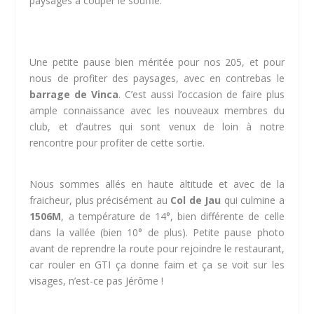
paysages a couper le souffle.
Une petite pause bien méritée pour nos 205, et pour
nous de profiter des paysages, avec en contrebas le
barrage de Vinca
. C’est aussi l’occasion de faire plus
ample connaissance avec les nouveaux membres du
club, et d’autres qui sont venux de loin à notre
rencontre pour profiter de cette sortie.
Nous sommes allés en haute altitude et avec de la
fraicheur, plus précisément au
Col de Jau
qui culmine a
1506M
, a température de 14°, bien différente de celle
dans la vallée (bien 10° de plus). Petite pause photo
avant de reprendre la route pour rejoindre le restaurant,
car rouler en GTI ça donne faim et ça se voit sur les
visages, n’est-ce pas Jérôme !