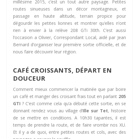
millésime 2015, c’est un tout autre paysage. Petites
routes sinueuses dans un décor montagneux, et
passage en haute altitude, terrain propice pour
dégourdir les petites lionnes et montrer qu’elles n’ont
rien à envier à la relève 208 GTi 30th. C’est aussi
l’occasion a Olivier, Correspondant Local, aidé par Jean
Bernard d’organiser leur première sortie officielle, et de
nous faire découvrir leur région.
CAFÉ CROISSANTS, DÉPART EN
DOUCEUR
Comment mieux commencer la matinée que par boire
un café et manger des croisant frais tout en parlant
205
GTI
? C’est comme cela qu’a débuté cette sortie, en se
donnant rendez vous au village d’
Ille sur Tet
, histoire
de se mettre en conditions. A 10h30 tapantes, il est
temps de prendre la route, et de faire vrombir nos XU.
Et il y a de quoi, entre petites routes et cols, avec des