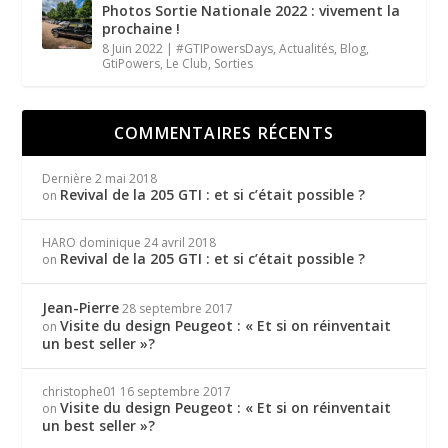
Photos Sortie Nationale 2022 : vivement la
prochaine !
8 Juin 2022
|
#GTIPowersDays
,
Actualités
,
Blog
,
GtiPowers
,
Le Club
,
Sorties
COMMENTAIRES RÉCENTS
Dernière
2 mai 2018
Revival de la 205 GTI : et si c’était possible ?
on
HARO dominique
24 avril 2018
Revival de la 205 GTI : et si c’était possible ?
on
Jean-Pierre
28 septembre 2017
Visite du design Peugeot : « Et si on réinventait
on
un best seller »?
christophe01
16 septembre 2017
Visite du design Peugeot : « Et si on réinventait
on
un best seller »?