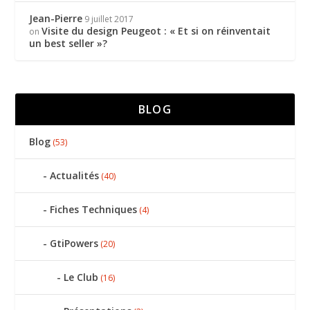
Jean-Pierre
9 juillet 2017
Visite du design Peugeot : « Et si on réinventait
on
un best seller »?
BLOG
Blog
(53)
Actualités
(40)
Fiches Techniques
(4)
GtiPowers
(20)
Le Club
(16)