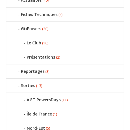
Actualités
(40)
Fiches Techniques
(4)
GtiPowers
(20)
Le Club
(16)
Présentations
(2)
Reportages
(3)
Sorties
(13)
#GTIPowersDays
(11)
Île de France
(1)
Nord-Est
(5)