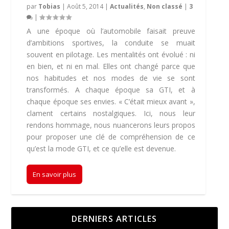
par
Tobias
|
Août 5, 2014
|
Actualités
,
Non classé
|
3
|
A une époque où l’automobile faisait preuve
d’ambitions sportives, la conduite se muait
souvent en pilotage. Les mentalités ont évolué : ni
en bien, et ni en mal. Elles ont changé parce que
nos habitudes et nos modes de vie se sont
transformés. A chaque époque sa GTI, et à
chaque époque ses envies. « C’était mieux avant »,
clament certains nostalgiques. Ici, nous leur
rendons hommage, nous nuancerons leurs propos
pour proposer une clé de compréhension de ce
qu’est la mode GTI, et ce qu’elle est devenue.
En savoir plus
DERNIERS ARTICLES