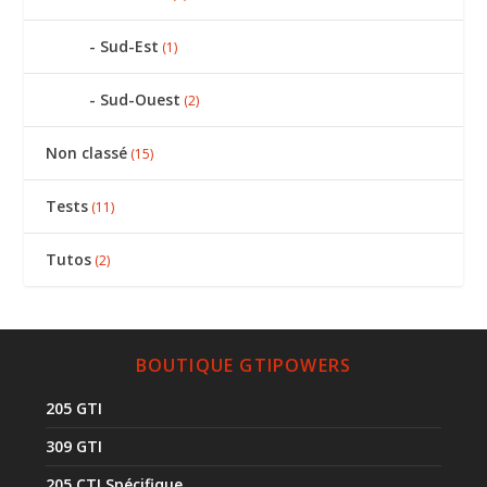
Sud-Est
(1)
Sud-Ouest
(2)
Non classé
(15)
Tests
(11)
Tutos
(2)
BOUTIQUE GTIPOWERS
205 GTI
309 GTI
205 CTI Spécifique