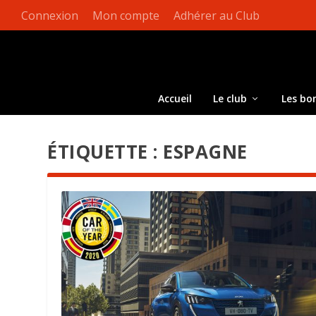
Connexion
Mon compte
Adhérer au Club
Accueil
Le club
Les bo
ÉTIQUETTE :
ESPAGNE