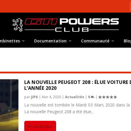
mbinettes
Documentation
Communauté
Blo
LA NOUVELLE PEUGEOT 208 : ÉLUE VOITURE 
L’ANNÉE 2020
par
JiPé
|
Mar 4, 2020
|
Actualités
|
0
|
La nouvelle est tombée le Mardi 03 Mars 2020 dans la 
La nouvelle Peugeot 208 a été élue...
En savoir plus