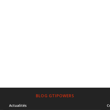
BLOG GTIPOWERS
Actualités
C