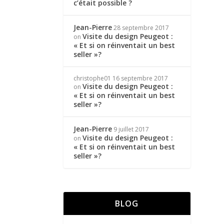
c’était possible ?
Jean-Pierre
28 septembre 2017
Visite du design Peugeot :
on
« Et si on réinventait un best
seller »?
christophe01
16 septembre 2017
Visite du design Peugeot :
on
« Et si on réinventait un best
seller »?
Jean-Pierre
9 juillet 2017
Visite du design Peugeot :
on
« Et si on réinventait un best
seller »?
BLOG