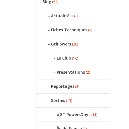
Blog
(53)
Actualités
(40)
Fiches Techniques
(4)
GtiPowers
(20)
Le Club
(16)
Présentations
(2)
Reportages
(3)
Sorties
(13)
#GTIPowersDays
(11)
Île de France
(1)