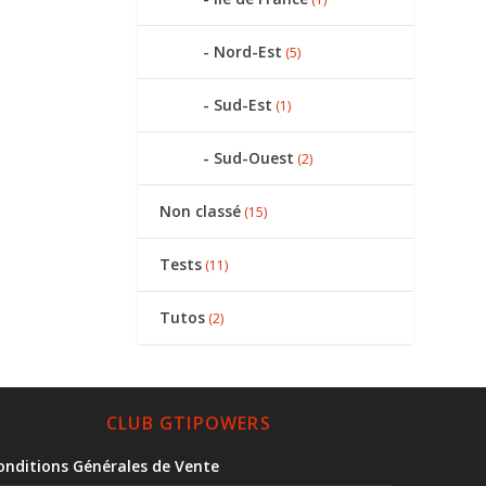
Nord-Est
(5)
Sud-Est
(1)
Sud-Ouest
(2)
Non classé
(15)
Tests
(11)
Tutos
(2)
CLUB GTIPOWERS
onditions Générales de Vente