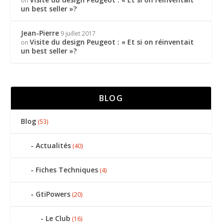
on
un best seller »?
Jean-Pierre
9 juillet 2017
Visite du design Peugeot : « Et si on réinventait
on
un best seller »?
BLOG
Blog
(53)
Actualités
(40)
Fiches Techniques
(4)
GtiPowers
(20)
Le Club
(16)