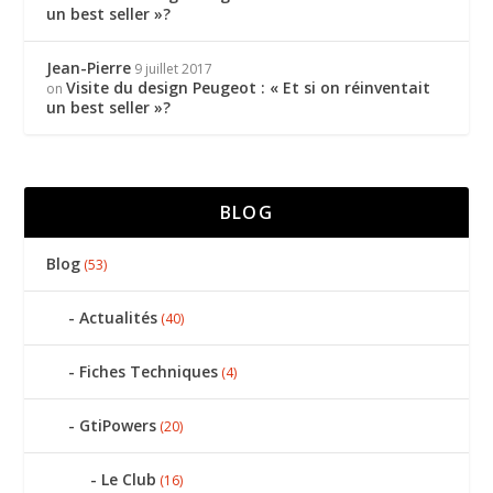
un best seller »?
Jean-Pierre
9 juillet 2017
Visite du design Peugeot : « Et si on réinventait
on
un best seller »?
BLOG
Blog
(53)
Actualités
(40)
Fiches Techniques
(4)
GtiPowers
(20)
Le Club
(16)