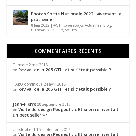
Photos Sortie Nationale 2022 : vivement la
prochaine !
8 Juin 2022
|
#GTIPowersDays
,
Actualités
,
Blog
,
GtiPowers
,
Le Club
,
Sorties
COMMENTAIRES RÉCENTS
Dernière
2 mai 2018
Revival de la 205 GTI : et si c’était possible ?
on
HARO dominique
24 avril 2018
Revival de la 205 GTI : et si c’était possible ?
on
Jean-Pierre
28 septembre 2017
Visite du design Peugeot : « Et si on réinventait
on
un best seller »?
christophe01
16 septembre 2017
Visite du design Peugeot : « Et si on réinventait
on