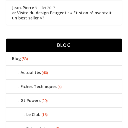
Jean-Pierre
9 juillet 2017
Visite du design Peugeot : « Et si on réinventait
on
un best seller »?
BLOG
Blog
(53)
Actualités
(40)
Fiches Techniques
(4)
GtiPowers
(20)
Le Club
(16)