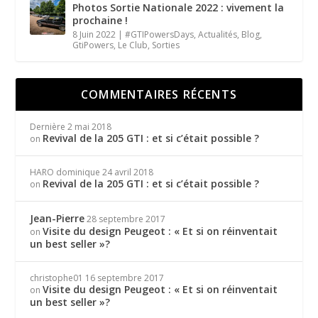
Photos Sortie Nationale 2022 : vivement la
prochaine !
8 Juin 2022
|
#GTIPowersDays
,
Actualités
,
Blog
,
GtiPowers
,
Le Club
,
Sorties
COMMENTAIRES RÉCENTS
Dernière
2 mai 2018
Revival de la 205 GTI : et si c’était possible ?
on
HARO dominique
24 avril 2018
Revival de la 205 GTI : et si c’était possible ?
on
Jean-Pierre
28 septembre 2017
Visite du design Peugeot : « Et si on réinventait
on
un best seller »?
christophe01
16 septembre 2017
Visite du design Peugeot : « Et si on réinventait
on
un best seller »?