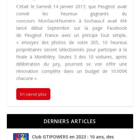
C’était le Samedi 14 Janvier 2017, que Peugeot avait
convié les heureux gagnants du
concours MonSacréNuméro à Sochaux.Il avait été
lancé début Septembre sur la page Facebook
de Peugeot France avec un principe tout simple,
« envoyez des photos de votre 205, 10 heureux
propriétaires seront sélectionnés pour participer à la
finale à Monthléry. Seules 3 des 10 voitures, après
délibération du jury, pourront se voir offrir une
rénovation complète dans un budget de 10.000€
chacune ».
En savoir plus
DERNIERS ARTICLES
Club GTIPOWERS en 2023 : 10 ans, des