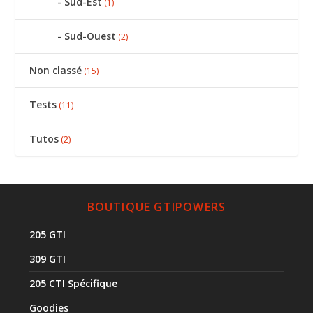
Sud-Est
(1)
Sud-Ouest
(2)
Non classé
(15)
Tests
(11)
Tutos
(2)
BOUTIQUE GTIPOWERS
205 GTI
309 GTI
205 CTI Spécifique
Goodies