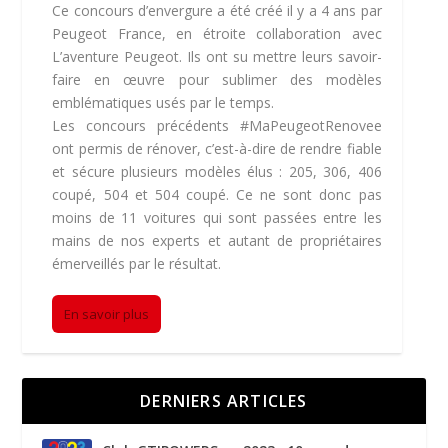
Ce concours d’envergure a été créé il y a 4 ans par
Peugeot France, en étroite collaboration avec
L’aventure Peugeot. Ils ont su mettre leurs savoir-
faire en œuvre pour sublimer des modèles
emblématiques usés par le temps.
Les concours précédents #MaPeugeotRenovee
ont permis de rénover, c’est-à-dire de rendre fiable
et sécure plusieurs modèles élus : 205, 306, 406
coupé, 504 et 504 coupé. Ce ne sont donc pas
moins de 11 voitures qui sont passées entre les
mains de nos experts et autant de propriétaires
émerveillés par le résultat.
En savoir plus
DERNIERS ARTICLES