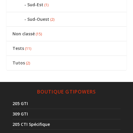
Sud-Est
(1)
Sud-Ouest
(2)
Non classé
(15)
Tests
(11)
Tutos
(2)
BOUTIQUE GTIPOWERS
205 GTI
309 GTI
205 CTI Spécifique