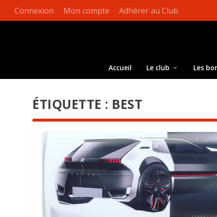
Connexion
Mon compte
Adhérer au Club
Accueil
Le club
Les bo
ÉTIQUETTE :
BEST