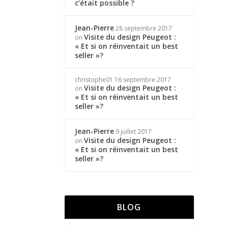
c’était possible ?
Jean-Pierre
28 septembre 2017
Visite du design Peugeot :
on
« Et si on réinventait un best
seller »?
christophe01
16 septembre 2017
Visite du design Peugeot :
on
« Et si on réinventait un best
seller »?
Jean-Pierre
9 juillet 2017
Visite du design Peugeot :
on
« Et si on réinventait un best
seller »?
BLOG