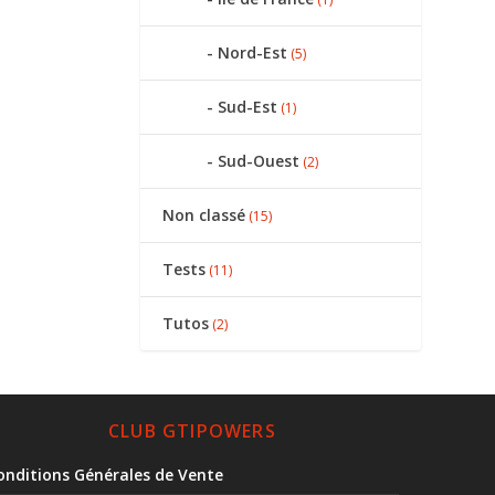
Nord-Est
(5)
Sud-Est
(1)
Sud-Ouest
(2)
Non classé
(15)
Tests
(11)
Tutos
(2)
CLUB GTIPOWERS
onditions Générales de Vente