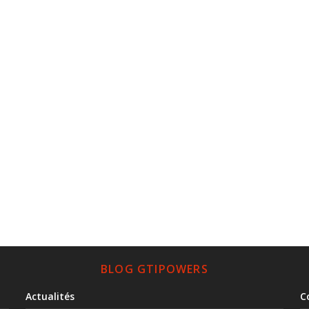
BLOG GTIPOWERS
Actualités
C