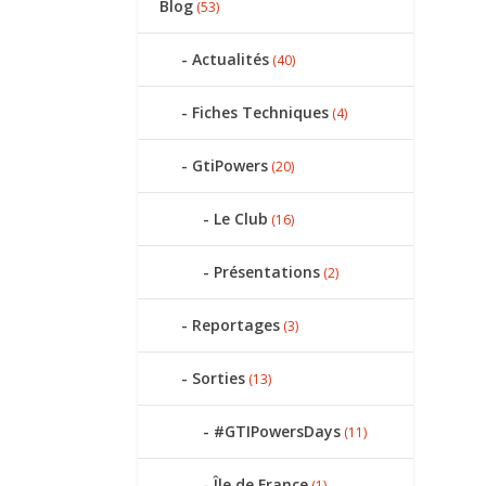
Blog
(53)
Actualités
(40)
Fiches Techniques
(4)
GtiPowers
(20)
Le Club
(16)
Présentations
(2)
Reportages
(3)
Sorties
(13)
#GTIPowersDays
(11)
Île de France
(1)