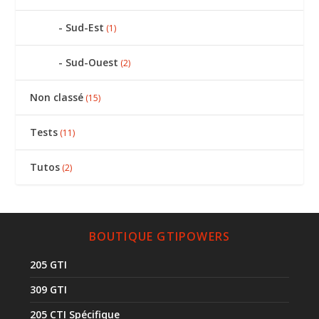
Sud-Est
(1)
Sud-Ouest
(2)
Non classé
(15)
Tests
(11)
Tutos
(2)
BOUTIQUE GTIPOWERS
205 GTI
309 GTI
205 CTI Spécifique