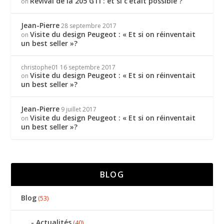
Revival de la 205 GTI : et si c’était possible ?
on
Jean-Pierre
28 septembre 2017
Visite du design Peugeot : « Et si on réinventait
on
un best seller »?
christophe01
16 septembre 2017
Visite du design Peugeot : « Et si on réinventait
on
un best seller »?
Jean-Pierre
9 juillet 2017
Visite du design Peugeot : « Et si on réinventait
on
un best seller »?
BLOG
Blog
(53)
Actualités
(40)