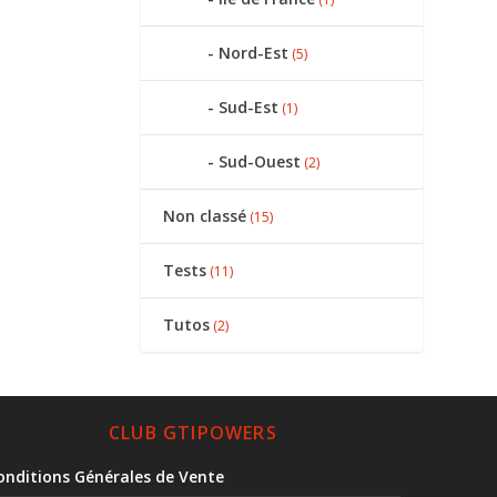
Nord-Est
(5)
Sud-Est
(1)
Sud-Ouest
(2)
Non classé
(15)
Tests
(11)
Tutos
(2)
CLUB GTIPOWERS
onditions Générales de Vente