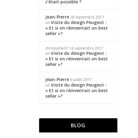
c’était possible ?
Jean-Pierre
28 septembre 2017
Visite du design Peugeot :
on
« Et si on réinventait un best
seller »?
christophe01
16 septembre 2017
Visite du design Peugeot :
on
« Et si on réinventait un best
seller »?
Jean-Pierre
9 juillet 2017
Visite du design Peugeot :
on
« Et si on réinventait un best
seller »?
BLOG