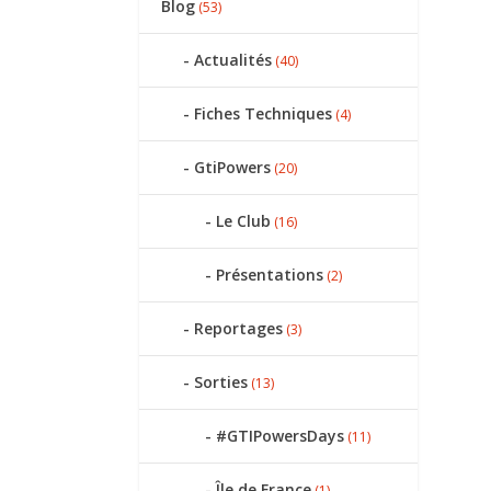
Blog
(53)
Actualités
(40)
Fiches Techniques
(4)
GtiPowers
(20)
Le Club
(16)
Présentations
(2)
Reportages
(3)
Sorties
(13)
#GTIPowersDays
(11)
Île de France
(1)