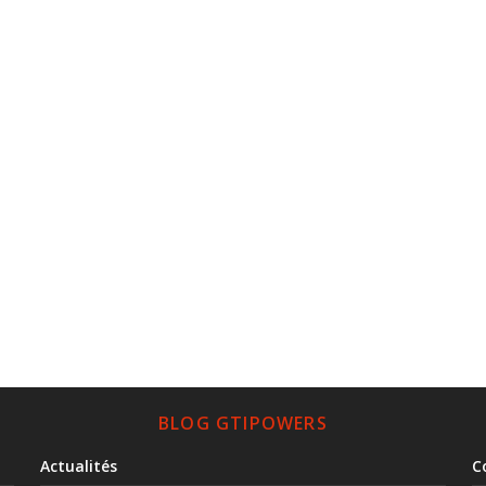
BLOG GTIPOWERS
Actualités
C