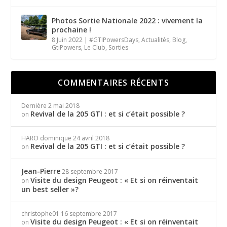
Photos Sortie Nationale 2022 : vivement la
prochaine !
8 Juin 2022
|
#GTIPowersDays
,
Actualités
,
Blog
,
GtiPowers
,
Le Club
,
Sorties
COMMENTAIRES RÉCENTS
Dernière
2 mai 2018
Revival de la 205 GTI : et si c’était possible ?
on
HARO dominique
24 avril 2018
Revival de la 205 GTI : et si c’était possible ?
on
Jean-Pierre
28 septembre 2017
Visite du design Peugeot : « Et si on réinventait
on
un best seller »?
christophe01
16 septembre 2017
Visite du design Peugeot : « Et si on réinventait
on