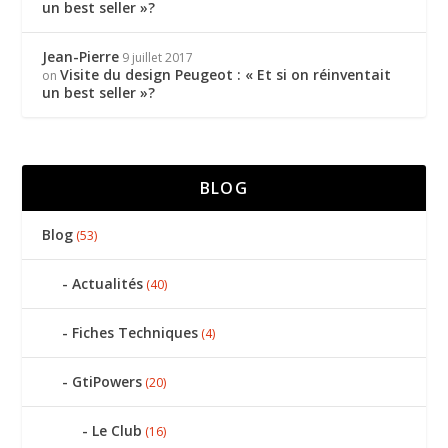
un best seller »?
Jean-Pierre
9 juillet 2017
Visite du design Peugeot : « Et si on réinventait
on
un best seller »?
BLOG
Blog
(53)
Actualités
(40)
Fiches Techniques
(4)
GtiPowers
(20)
Le Club
(16)