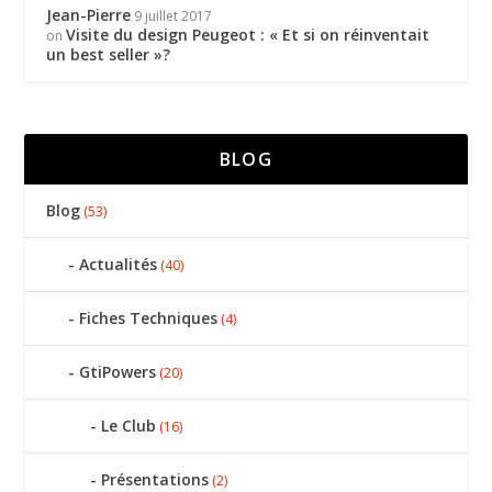
Jean-Pierre
9 juillet 2017
Visite du design Peugeot : « Et si on réinventait
on
un best seller »?
BLOG
Blog
(53)
Actualités
(40)
Fiches Techniques
(4)
GtiPowers
(20)
Le Club
(16)
Présentations
(2)