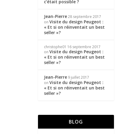
c’était possible ?
Jean-Pierre
28 septembre 2017
Visite du design Peugeot :
on
« Et si on réinventait un best
seller »?
christophe01
16 septembre 2017
Visite du design Peugeot :
on
« Et si on réinventait un best
seller »?
Jean-Pierre
9 juillet 2017
Visite du design Peugeot :
on
« Et si on réinventait un best
seller »?
BLOG