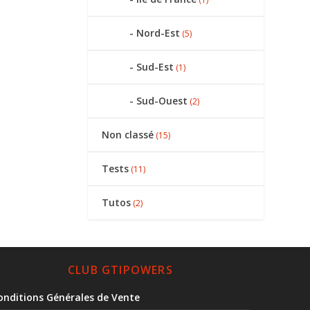
Nord-Est
(5)
Sud-Est
(1)
Sud-Ouest
(2)
Non classé
(15)
Tests
(11)
Tutos
(2)
CLUB GTIPOWERS
onditions Générales de Vente