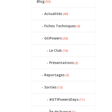
Blog
(53)
Actualités
(40)
Fiches Techniques
(4)
GtiPowers
(20)
Le Club
(16)
Présentations
(2)
Reportages
(3)
Sorties
(13)
#GTIPowersDays
(11)
Île de France
(1)