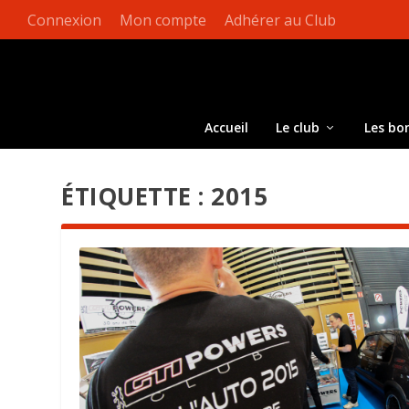
Connexion
Mon compte
Adhérer au Club
Accueil
Le club
Les bo
ÉTIQUETTE :
2015