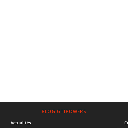
BLOG GTIPOWERS
Actualités
C