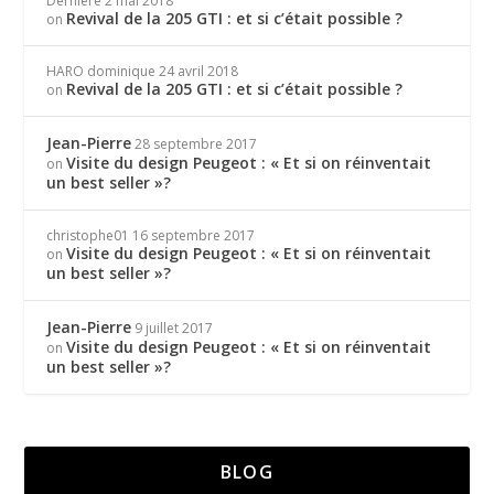
Dernière
2 mai 2018
Revival de la 205 GTI : et si c’était possible ?
on
HARO dominique
24 avril 2018
Revival de la 205 GTI : et si c’était possible ?
on
Jean-Pierre
28 septembre 2017
Visite du design Peugeot : « Et si on réinventait
on
un best seller »?
christophe01
16 septembre 2017
Visite du design Peugeot : « Et si on réinventait
on
un best seller »?
Jean-Pierre
9 juillet 2017
Visite du design Peugeot : « Et si on réinventait
on
un best seller »?
BLOG