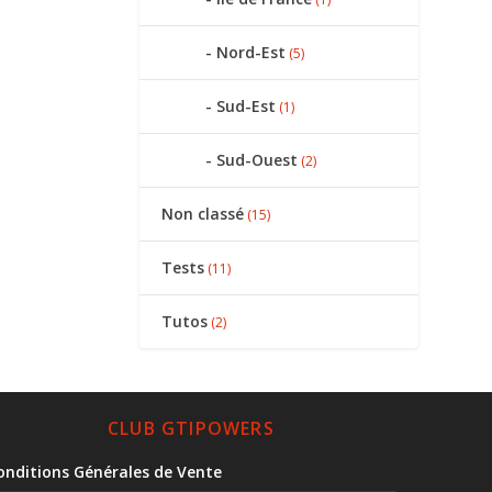
Nord-Est
(5)
Sud-Est
(1)
Sud-Ouest
(2)
Non classé
(15)
Tests
(11)
Tutos
(2)
CLUB GTIPOWERS
onditions Générales de Vente