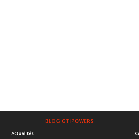
BLOG GTIPOWERS
Actualités
C