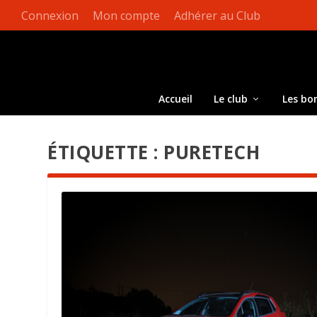
Connexion
Mon compte
Adhérer au Club
Accueil
Le club
Les bo
ÉTIQUETTE :
PURETECH