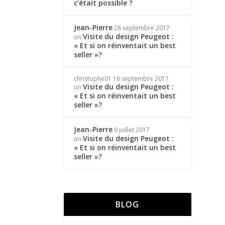
c’était possible ?
Jean-Pierre
28 septembre 2017
Visite du design Peugeot :
on
« Et si on réinventait un best
seller »?
christophe01
16 septembre 2017
Visite du design Peugeot :
on
« Et si on réinventait un best
seller »?
Jean-Pierre
9 juillet 2017
Visite du design Peugeot :
on
« Et si on réinventait un best
seller »?
BLOG