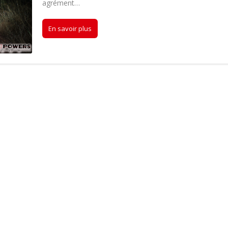
agrément…
En savoir plus