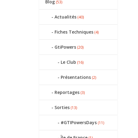
Blog
(53)
Actualités
(40)
Fiches Techniques
(4)
GtiPowers
(20)
Le Club
(16)
Présentations
(2)
Reportages
(3)
Sorties
(13)
#GTIPowersDays
(11)
Île de France
(1)