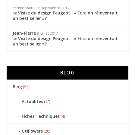
christophe01
16 septembre 2017
Visite du design Peugeot : « Et si on réinventait
on
un best seller »?
Jean-Pierre
9 juillet 2017
Visite du design Peugeot : « Et si on réinventait
on
un best seller »?
BLOG
Blog
(53)
Actualités
(40)
Fiches Techniques
(4)
GtiPowers
(20)