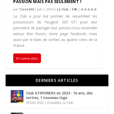
PASSION MAIS PAS SEULEMENT !
par
Toreto04
|
Juin 1, 2014
|
Le Club
|
0
|
Le Club a pour but premier de rassembler les
possesseurs de Peugeot 205 GTI pour leur
permettre de partager leur passion tous ensemble
autour d’un forum, d’une page facebook, mais
aussi par le biais de sorties au quatre coins de la
France.
En savoir plus
DERNIERS ARTICLES
Club GTIPOWERS en 2023 : 10 ans, des
sorties, 1 nouveau logo
30 Déc 2022
|
Actualités
,
Le Club