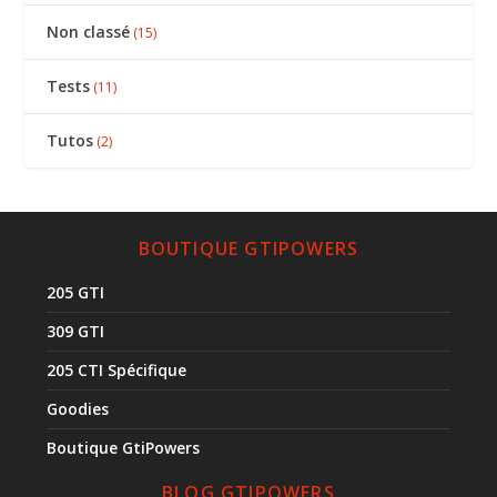
Non classé
(15)
Tests
(11)
Tutos
(2)
BOUTIQUE GTIPOWERS
205 GTI
309 GTI
205 CTI Spécifique
Goodies
Boutique GtiPowers
BLOG GTIPOWERS