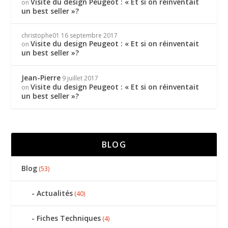
Visite du design Peugeot : « Et si on réinventait
on
un best seller »?
christophe01
16 septembre 2017
Visite du design Peugeot : « Et si on réinventait
on
un best seller »?
Jean-Pierre
9 juillet 2017
Visite du design Peugeot : « Et si on réinventait
on
un best seller »?
BLOG
Blog
(53)
Actualités
(40)
Fiches Techniques
(4)