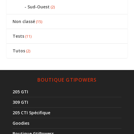
Sud-Ouest
(2)
Non classé
(15)
Tests
(11)
Tutos
(2)
BOUTIQUE GTIPOWERS
205 GTI
309 GTI
205 CTI Spécifique
Goodies
Boutique GtiPowers