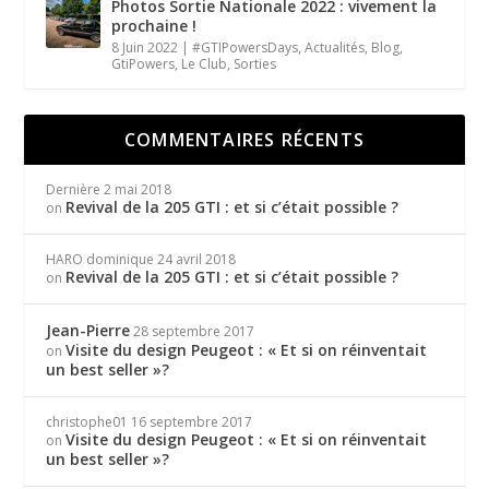
Photos Sortie Nationale 2022 : vivement la
prochaine !
8 Juin 2022
|
#GTIPowersDays
,
Actualités
,
Blog
,
GtiPowers
,
Le Club
,
Sorties
COMMENTAIRES RÉCENTS
Dernière
2 mai 2018
Revival de la 205 GTI : et si c’était possible ?
on
HARO dominique
24 avril 2018
Revival de la 205 GTI : et si c’était possible ?
on
Jean-Pierre
28 septembre 2017
Visite du design Peugeot : « Et si on réinventait
on
un best seller »?
christophe01
16 septembre 2017
Visite du design Peugeot : « Et si on réinventait
on
un best seller »?