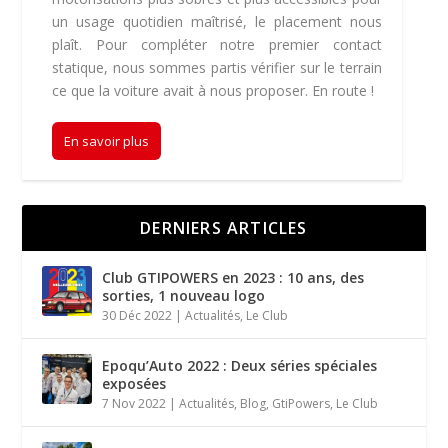
un usage quotidien maîtrisé, le placement nous
plaît. Pour compléter notre premier contact
statique, nous sommes partis vérifier sur le terrain
ce que la voiture avait à nous proposer. En route !
En savoir plus
DERNIERS ARTICLES
Club GTIPOWERS en 2023 : 10 ans, des
sorties, 1 nouveau logo
30 Déc 2022
|
Actualités
,
Le Club
Epoqu’Auto 2022 : Deux séries spéciales
exposées
7 Nov 2022
|
Actualités
,
Blog
,
GtiPowers
,
Le Club