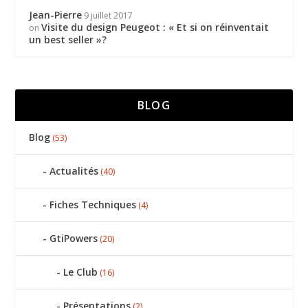
Jean-Pierre
9 juillet 2017
Visite du design Peugeot : « Et si on réinventait
on
un best seller »?
BLOG
Blog
(53)
Actualités
(40)
Fiches Techniques
(4)
GtiPowers
(20)
Le Club
(16)
Présentations
(2)