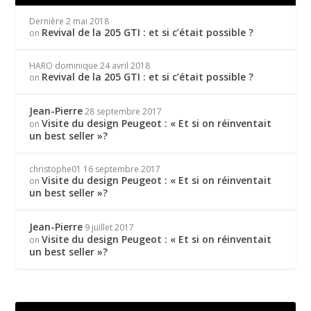
Dernière
2 mai 2018
Revival de la 205 GTI : et si c’était possible ?
on
HARO dominique
24 avril 2018
Revival de la 205 GTI : et si c’était possible ?
on
Jean-Pierre
28 septembre 2017
Visite du design Peugeot : « Et si on réinventait
on
un best seller »?
christophe01
16 septembre 2017
Visite du design Peugeot : « Et si on réinventait
on
un best seller »?
Jean-Pierre
9 juillet 2017
Visite du design Peugeot : « Et si on réinventait
on
un best seller »?