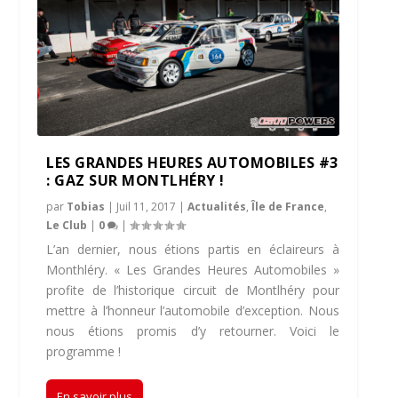
LES GRANDES HEURES AUTOMOBILES #3
: GAZ SUR MONTLHÉRY !
par
Tobias
|
Juil 11, 2017
|
Actualités
,
Île de France
,
Le Club
|
0
|
L’an dernier, nous étions partis en éclaireurs à
Monthléry. « Les Grandes Heures Automobiles »
profite de l’historique circuit de Montlhéry pour
mettre à l’honneur l’automobile d’exception. Nous
nous étions promis d’y retourner. Voici le
programme !
En savoir plus