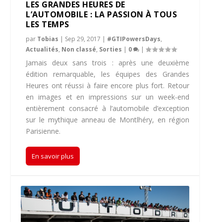
LES GRANDES HEURES DE
L’AUTOMOBILE : LA PASSION À TOUS
LES TEMPS
par
Tobias
|
Sep 29, 2017
|
#GTIPowersDays
,
Actualités
,
Non classé
,
Sorties
|
0
|
Jamais deux sans trois : après une deuxième
édition remarquable, les équipes des Grandes
Heures ont réussi à faire encore plus fort. Retour
en images et en impressions sur un week-end
entièrement consacré à l’automobile d’exception
sur le mythique anneau de Montlhéry, en région
Parisienne.
En savoir plus