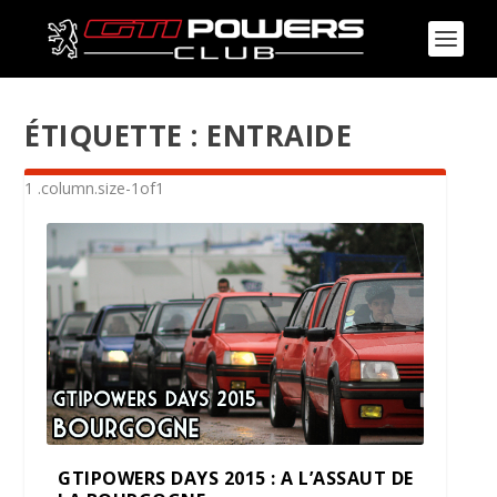
ÉTIQUETTE :
ENTRAIDE
GTIPOWERS DAYS 2015 : A L’ASSAUT DE