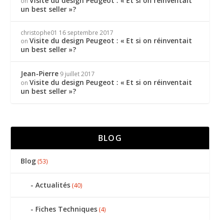
Visite du design Peugeot : « Et si on réinventait
on
un best seller »?
christophe01
16 septembre 2017
Visite du design Peugeot : « Et si on réinventait
on
un best seller »?
Jean-Pierre
9 juillet 2017
Visite du design Peugeot : « Et si on réinventait
on
un best seller »?
BLOG
Blog
(53)
Actualités
(40)
Fiches Techniques
(4)