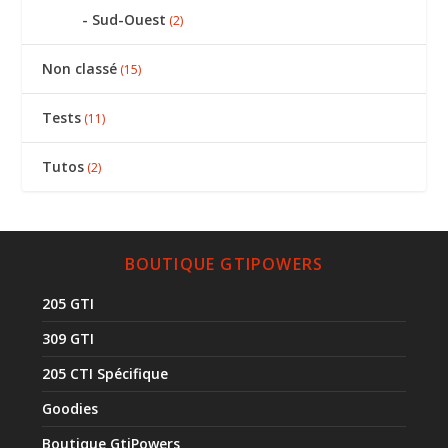
Sud-Ouest
(2)
Non classé
(15)
Tests
(11)
Tutos
(2)
BOUTIQUE GTIPOWERS
205 GTI
309 GTI
205 CTI Spécifique
Goodies
Boutique GtiPowers