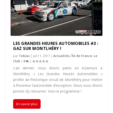
LES GRANDES HEURES AUTOMOBILES #3 :
GAZ SUR MONTLHÉRY !
par
Tobias
|
Juil 11, 2017
|
Actualités
,
Île de France
,
Le
Club
|
0
|
L’an dernier, nous étions partis en éclaireurs à
Monthléry. « Les Grandes Heures Automobiles »
profite de l’historique circuit de Montlhéry pour mettre
à l’honneur l’automobile d’exception. Nous nous étions
promis d’y retourner. Voici le programme !
En savoir plus