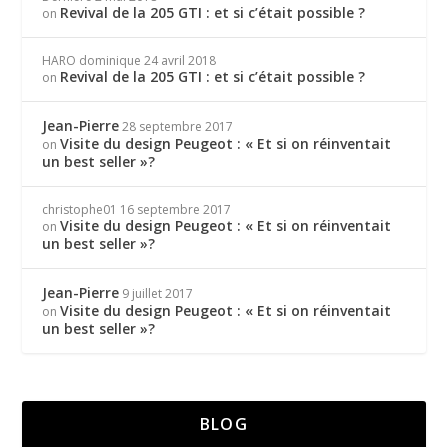
Revival de la 205 GTI : et si c’était possible ?
on
HARO dominique
24 avril 2018
Revival de la 205 GTI : et si c’était possible ?
on
Jean-Pierre
28 septembre 2017
Visite du design Peugeot : « Et si on réinventait
on
un best seller »?
christophe01
16 septembre 2017
Visite du design Peugeot : « Et si on réinventait
on
un best seller »?
Jean-Pierre
9 juillet 2017
Visite du design Peugeot : « Et si on réinventait
on
un best seller »?
BLOG