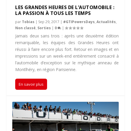
LES GRANDES HEURES DE L’AUTOMOBILE :
LA PASSION À TOUS LES TEMPS
par
Tobias
|
Sep 29, 2017
|
#GTIPowersDays
,
Actualités
,
Non classé
,
Sorties
|
0
|
Jamais deux sans trois : après une deuxième édition
remarquable, les équipes des Grandes Heures ont
réussi à faire encore plus fort. Retour en images et en
impressions sur un week-end entièrement consacré à
l’automobile d’exception sur le mythique anneau de
Montlhéry, en région Parisienne.
En savoir plus