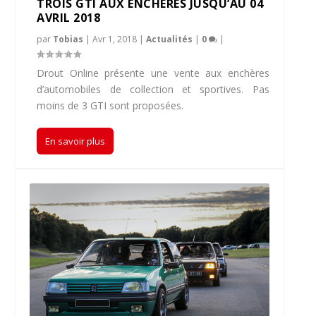
TROIS GTI AUX ENCHÈRES JUSQU’AU 04
AVRIL 2018
par
Tobias
|
Avr 1, 2018
|
Actualités
|
0
|
Drout Online présente une vente aux enchères
d’automobiles de collection et sportives. Pas
moins de 3 GTI sont proposées.
En savoir plus