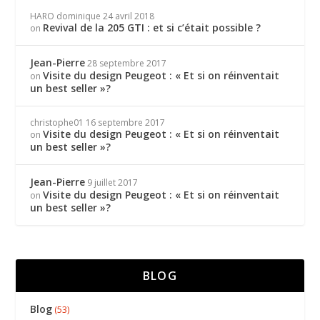
HARO dominique
24 avril 2018
Revival de la 205 GTI : et si c’était possible ?
on
Jean-Pierre
28 septembre 2017
Visite du design Peugeot : « Et si on réinventait
on
un best seller »?
christophe01
16 septembre 2017
Visite du design Peugeot : « Et si on réinventait
on
un best seller »?
Jean-Pierre
9 juillet 2017
Visite du design Peugeot : « Et si on réinventait
on
un best seller »?
BLOG
Blog
(53)