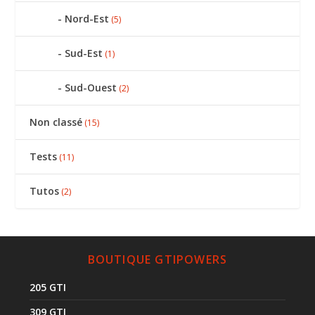
Nord-Est
(5)
Sud-Est
(1)
Sud-Ouest
(2)
Non classé
(15)
Tests
(11)
Tutos
(2)
BOUTIQUE GTIPOWERS
205 GTI
309 GTI