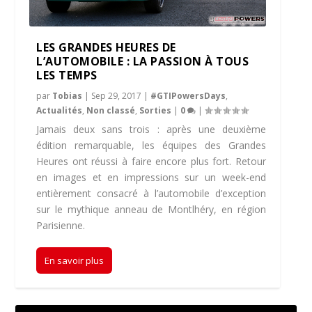
LES GRANDES HEURES DE
L’AUTOMOBILE : LA PASSION À TOUS
LES TEMPS
par
Tobias
|
Sep 29, 2017
|
#GTIPowersDays
,
Actualités
,
Non classé
,
Sorties
|
0
|
Jamais deux sans trois : après une deuxième
édition remarquable, les équipes des Grandes
Heures ont réussi à faire encore plus fort. Retour
en images et en impressions sur un week-end
entièrement consacré à l’automobile d’exception
sur le mythique anneau de Montlhéry, en région
Parisienne.
En savoir plus