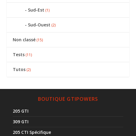
Sud-Est
(1)
Sud-Ouest
(2)
Non classé
(15)
Tests
(11)
Tutos
(2)
BOUTIQUE GTIPOWERS
205 GTI
309 GTI
205 CTI Spécifique