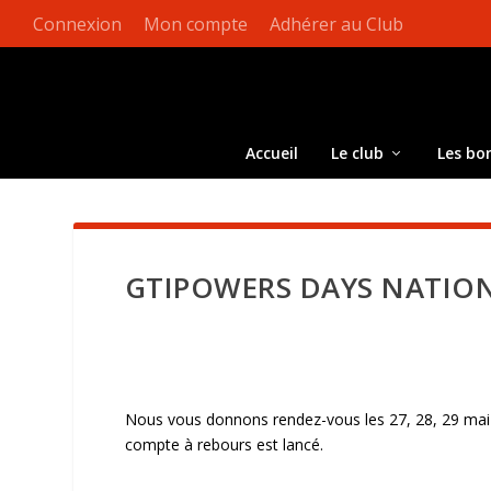
Connexion
Mon compte
Adhérer au Club
Accueil
Le club
Les bo
GTIPOWERS DAYS NATIONA
Nous vous donnons rendez-vous les 27, 28, 29 mai 
compte à rebours est lancé.