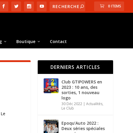
0 ITEMS
g
Boutique
Contact
DERNIERS ARTICLES
Club GTIPOWERS en
2023 : 10 ans, des
sorties, 1 nouveau
logo
30 Déc 2022
|
Actualités
,
Le Club
 Le
Epoqu’Auto 2022 :
Deux séries spéciales