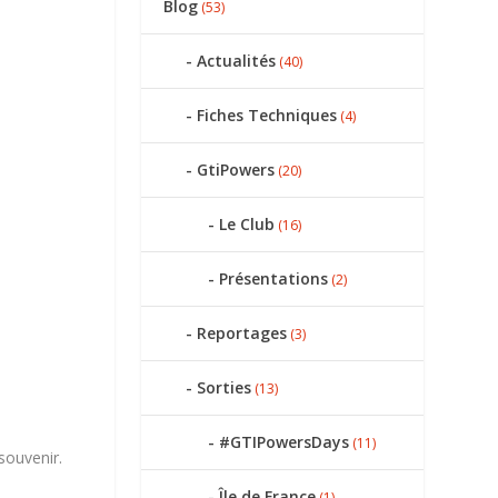
Blog
(53)
Actualités
(40)
Fiches Techniques
(4)
GtiPowers
(20)
Le Club
(16)
Présentations
(2)
Reportages
(3)
Sorties
(13)
#GTIPowersDays
(11)
souvenir.
Île de France
(1)