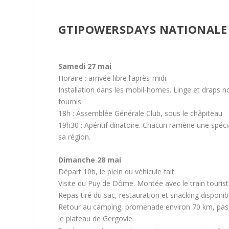
GTIPOWERSDAYS NATIONALE 
Samedi 27 mai
Horaire : arrivée libre l’après-midi.
Installation dans les mobil-homes. Linge et draps n
fournis.
18h : Assemblée Générale Club, sous le châpiteau
19h30 : Apéritif dinatoire. Chacun ramène une spécia
sa région.
Dimanche 28 mai
Départ 10h, le plein du véhicule fait.
Visite du Puy de Dôme. Montée avec le train tourist
Repas tiré du sac, restauration et snacking disponib
Retour au camping, promenade environ 70 km, pas
le plateau de Gergovie.