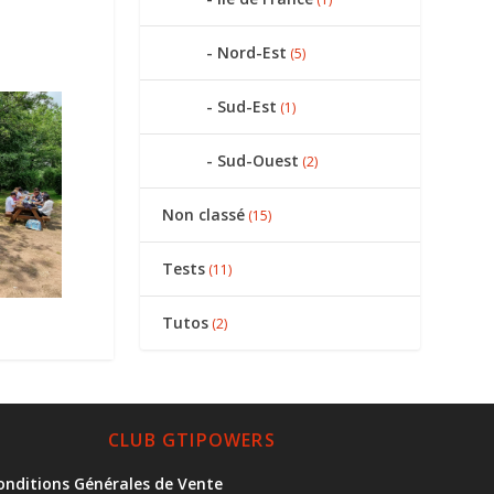
Nord-Est
(5)
Sud-Est
(1)
Sud-Ouest
(2)
Non classé
(15)
Tests
(11)
Tutos
(2)
CLUB GTIPOWERS
onditions Générales de Vente