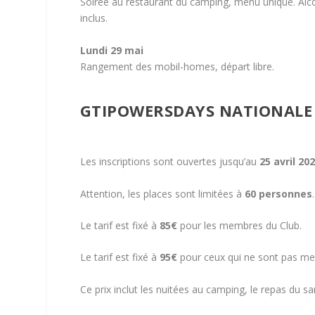
Soirée au restaurant du camping, menu unique. Alc
inclus.
Lundi 29 mai
Rangement des mobil-homes, départ libre.
GTIPOWERSDAYS NATIONALE 2
Les inscriptions sont ouvertes jusqu’au
25 avril 20
Attention, les places sont limitées à
60 personnes
.
Le tarif est fixé à
85€
pour les membres du Club.
Le tarif est fixé à
95€
pour ceux qui ne sont pas me
Ce prix inclut les nuitées au camping, le repas du sa