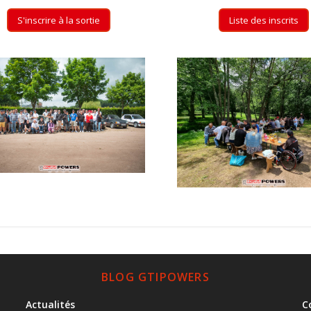
S'inscrire à la sortie
Liste des inscrits
BLOG GTIPOWERS
Actualités
C