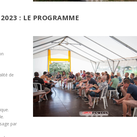
2023 : LE PROGRAMME
on
lité de
ique.
le.
sage par