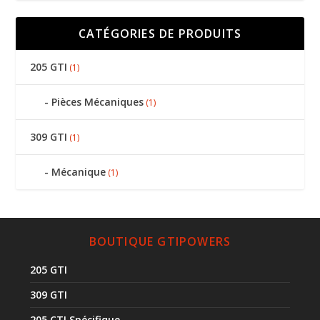
CATÉGORIES DE PRODUITS
205 GTI
(1)
Pièces Mécaniques
(1)
309 GTI
(1)
Mécanique
(1)
BOUTIQUE GTIPOWERS
205 GTI
309 GTI
205 CTI Spécifique