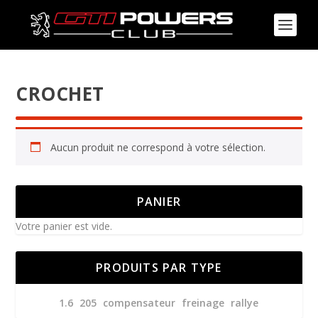
CROCHET
Aucun produit ne correspond à votre sélection.
PANIER
Votre panier est vide.
PRODUITS PAR TYPE
1.6
205
compensateur
freinage
rallye