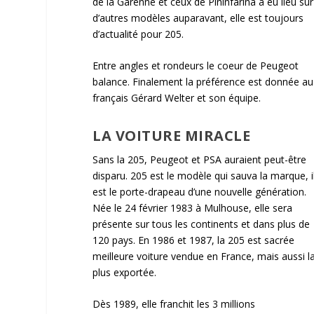
de la Garenne et ceux de Pininfarina a eu lieu sur
d’autres modèles auparavant, elle est toujours
d’actualité pour 205.
Entre angles et rondeurs le coeur de Peugeot
balance. Finalement la préférence est donnée au
français Gérard Welter et son équipe.
LA VOITURE MIRACLE
Sans la 205, Peugeot et PSA auraient peut-être
disparu. 205 est le modèle qui sauva la marque, i
est le porte-drapeau d’une nouvelle génération.
Née le 24 février 1983 à Mulhouse, elle sera
présente sur tous les continents et dans plus de
120 pays. En 1986 et 1987, la 205 est sacrée
meilleure voiture vendue en France, mais aussi l
plus exportée.
Dès 1989, elle franchit les 3 millions