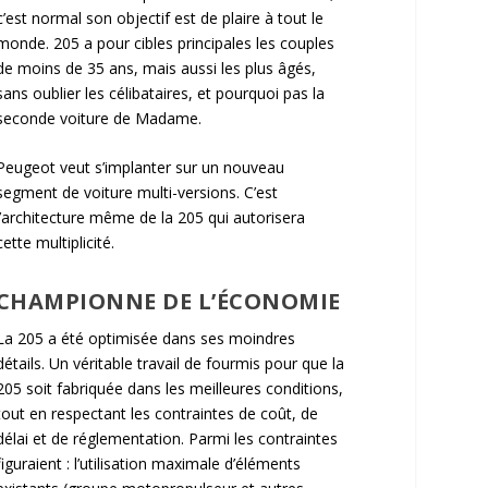
c’est normal son objectif est de plaire à tout le
monde. 205 a pour cibles principales les couples
de moins de 35 ans, mais aussi les plus âgés,
sans oublier les célibataires, et pourquoi pas la
seconde voiture de Madame.
Peugeot veut s’implanter sur un nouveau
segment de voiture multi-versions. C’est
l’architecture même de la 205 qui autorisera
cette multiplicité.
CHAMPIONNE DE L’ÉCONOMIE
La 205 a été optimisée dans ses moindres
détails. Un véritable travail de fourmis pour que la
205 soit fabriquée dans les meilleures conditions,
tout en respectant les contraintes de coût, de
délai et de réglementation. Parmi les contraintes
figuraient : l’utilisation maximale d’éléments