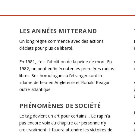
LES ANNÉES MITTERAND
Un long règne commence avec des actions
d’éclats pour plus de liberté.
En 1981, c’est l’abolition de la peine de mort. En
1982, on peut enfin écouter les premières radios
libres. Ses homologues à l’étranger sont la
«dame de fer» en Angleterre et Ronald Reagan
outre-atlantique.
PHÉNOMÈNES DE SOCIÉTÉ
Le tag devient un art pour certains… Le rap n’a
pas encore voix au chapitre car personne n’y
croit vraiment. Il faudra attendre les victoires de