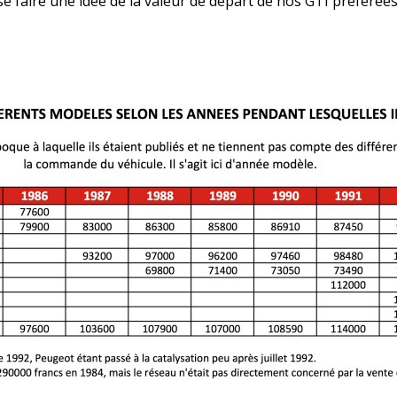
se faire une idée de la valeur de départ de nos GTI préférées