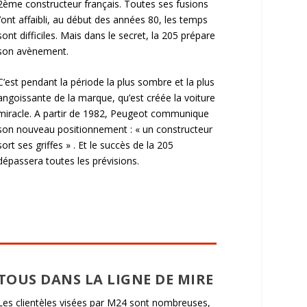
2ème constructeur français. Toutes ses fusions
l’ont affaibli, au début des années 80, les temps
sont difficiles. Mais dans le secret, la 205 prépare
son avènement.
C’est pendant la période la plus sombre et la plus
angoissante de la marque, qu’est créée la voiture
miracle. A partir de 1982, Peugeot communique
son nouveau positionnement : « un constructeur
sort ses griffes » . Et le succès de la 205
dépassera toutes les prévisions.
TOUS DANS LA LIGNE DE MIRE
Les clientèles visées par M24 sont nombreuses,