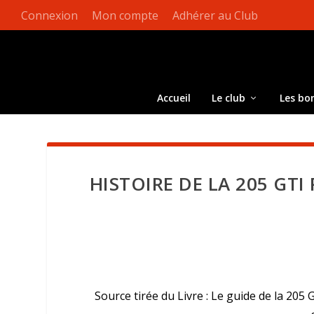
Connexion
Mon compte
Adhérer au Club
Accueil
Le club
Les bo
HISTOIRE DE LA 205 GTI
Source tirée du Livre : Le guide de la 205 