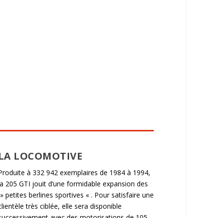
LA LOCOMOTIVE
Produite à 332 942 exemplaires de 1984 à 1994,
la 205 GTI jouit d’une formidable expansion des
» petites berlines sportives « . Pour satisfaire une
clientèle très ciblée, elle sera disponible
successivement avec des motorisations de 105