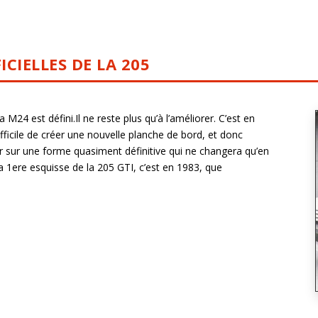
CIELLES DE LA 205
M24 est défini.Il ne reste plus qu’à l’améliorer. C’est en
difficile de créer une nouvelle planche de bord, et donc
er sur une forme quasiment définitive qui ne changera qu’en
 la 1ere esquisse de la 205 GTI, c’est en 1983, que