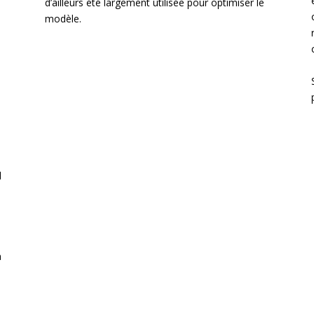
d’ailleurs été largement utilisée pour optimiser le
modèle.
l
a