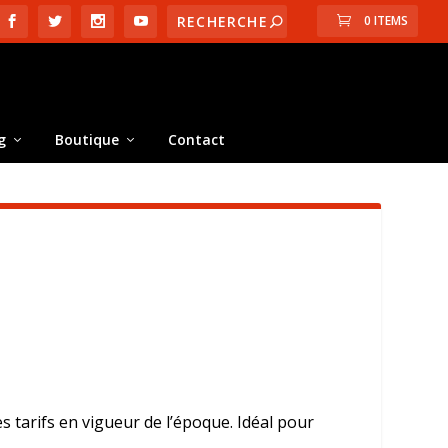
0 ITEMS
g
Boutique
Contact
es tarifs en vigueur de l’époque. Idéal pour