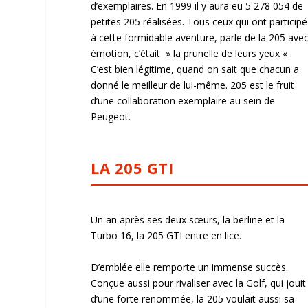
d’exemplaires. En 1999 il y aura eu 5 278 054 de
petites 205 réalisées. Tous ceux qui ont participé
à cette formidable aventure, parle de la 205 ave
émotion, c’était » la prunelle de leurs yeux « .
C’est bien légitime, quand on sait que chacun a
donné le meilleur de lui-même. 205 est le fruit
d’une collaboration exemplaire au sein de
Peugeot.
LA 205 GTI
Un an après ses deux sœurs, la berline et la
Turbo 16, la 205 GTI entre en lice.
D’emblée elle remporte un immense succès.
Conçue aussi pour rivaliser avec la Golf, qui jouit
d’une forte renommée, la 205 voulait aussi sa