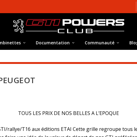
mbinettes
Documentation
Communauté
Blo
 PEUGEOT
TOUS LES PRIX DE NOS BELLES A L’EPOQUE
GTI/rallye/T16 aux éditions ETAI Cette grille regroupe tous l