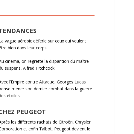
TENDANCES
La vague aérobic déferle sur ceux qui veulent
être bien dans leur corps.
Au cinéma, on regrette la disparition du maître
du suspens, Alfred Hitchcock.
Avec l’Empire contre Attaque, Georges Lucas
pense mener son dernier combat dans la guerre
des étoiles.
CHEZ PEUGEOT
Après les différents rachats de Citroën, Chrysler
Corporation et enfin Talbot, Peugeot devient le