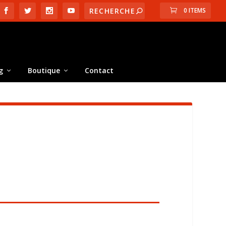
0 ITEMS
g
Boutique
Contact