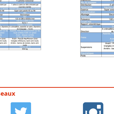
seaux