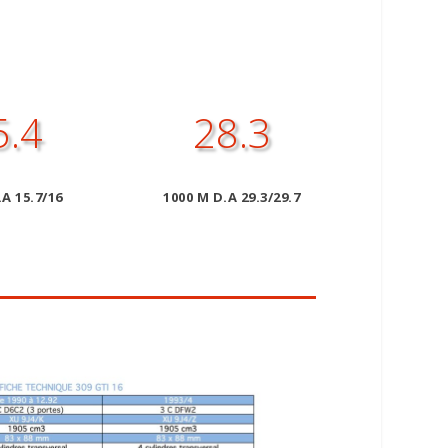
5.4
28.3
.A 15.7/16
1000 M D.A 29.3/29.7