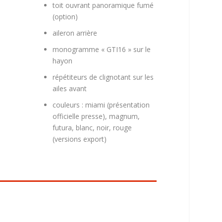
toit ouvrant panoramique fumé
(option)
aileron arrière
monogramme « GTI16 » sur le
hayon
répétiteurs de clignotant sur les
ailes avant
couleurs : miami (présentation
officielle presse), magnum,
futura, blanc, noir, rouge
(versions export)