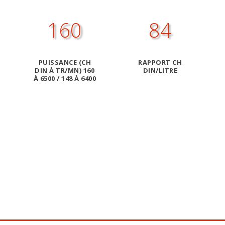
160
84
PUISSANCE (CH
RAPPORT CH
DIN À TR/MN) 160
DIN/LITRE
H
À 6500 / 148 À 6400