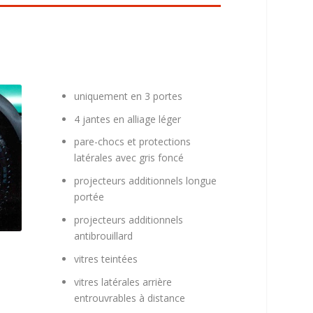
uniquement en 3 portes
4 jantes en alliage léger
pare-chocs et protections
latérales avec gris foncé
projecteurs additionnels longue
portée
projecteurs additionnels
antibrouillard
vitres teintées
vitres latérales arrière
entrouvrables à distance