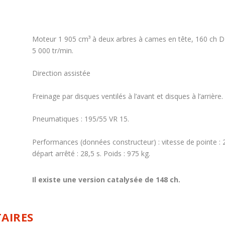
Moteur 1 905 cm³ à deux arbres à cames en tête, 160 ch D
5 000 tr/min.
Direction assistée
Freinage par disques ventilés à l’avant et disques à l’arrière.
Pneumatiques : 195/55 VR 15.
Performances (données constructeur) : vitesse de pointe : 2
départ arrêté : 28,5 s. Poids : 975 kg.
Il existe une version catalysée de 148 ch.
AIRES