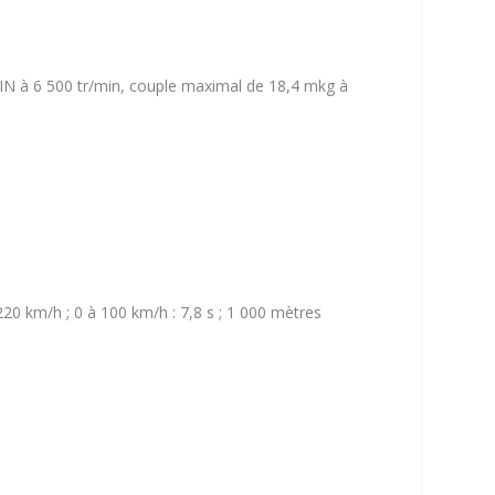
IN à 6 500 tr/min, couple maximal de 18,4 mkg à
20 km/h ; 0 à 100 km/h : 7,8 s ; 1 000 mètres