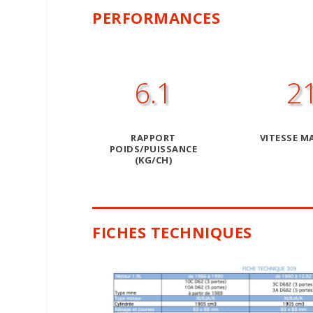
PERFORMANCES
6.1
2
RAPPORT
VITESSE MA
POIDS/PUISSANCE
(KG/CH)
FICHES TECHNIQUES