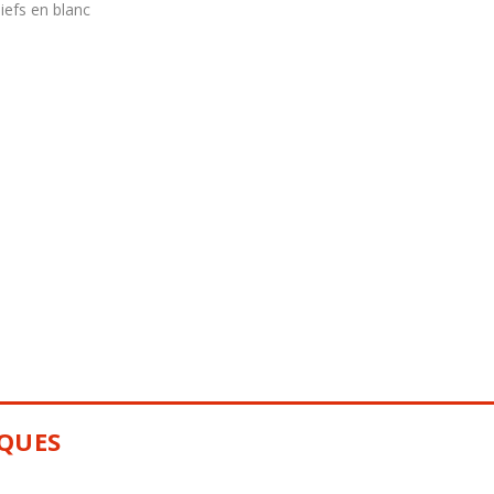
liefs en blanc
IQUES