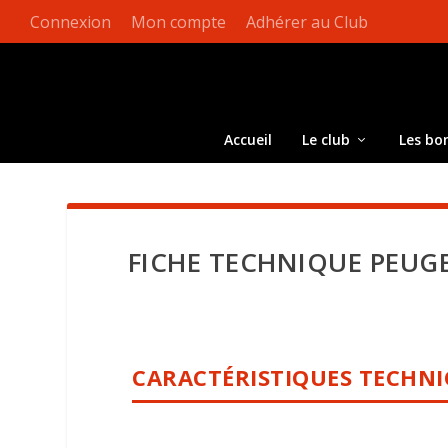
Connexion
Mon compte
Adhérer au Club
Accueil
Le club
Les bo
FICHE TECHNIQUE PEUGE
CARACTÉRISTIQUES TECHN