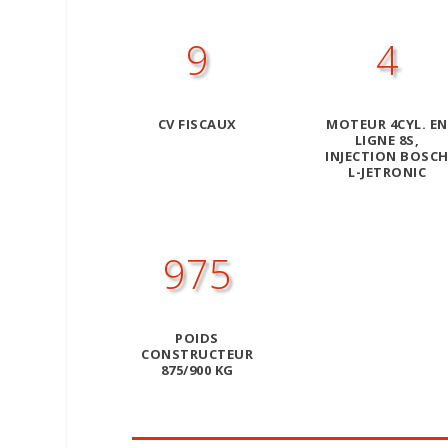
9
4
CV FISCAUX
MOTEUR 4CYL. EN
LIGNE 8S,
INJECTION BOSC
L-JETRONIC
975
POIDS
CONSTRUCTEUR
875/900 KG