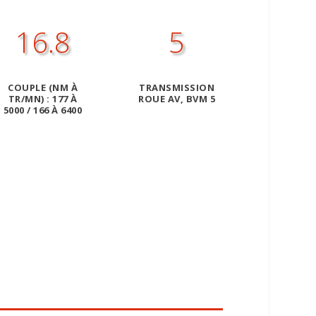
16.8
5
COUPLE (NM À
TRANSMISSION
TR/MN) : 177 À
ROUE AV, BVM 5
5000 / 166 À 6400