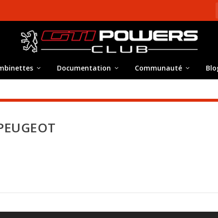
mbinettes
Documentation
Communauté
Blo
 PEUGEOT