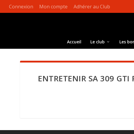
Connexion
Mon compte
Adhérer au Club
Accueil
Le club
Les bo
ENTRETENIR SA 309 GTI