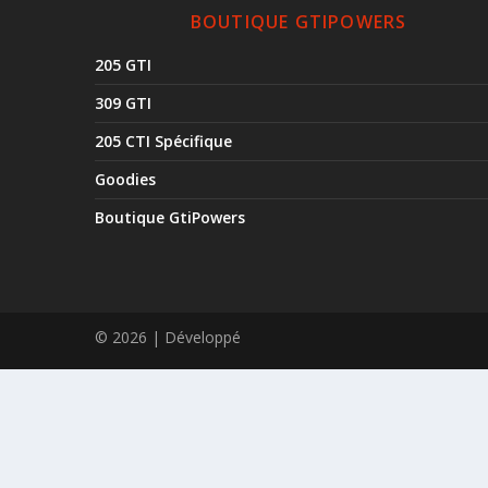
BOUTIQUE GTIPOWERS
205 GTI
309 GTI
205 CTI Spécifique
Goodies
Boutique GtiPowers
© 2026 | Développé