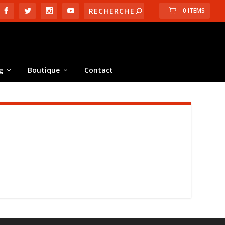
0 ITEMS
g
Boutique
Contact